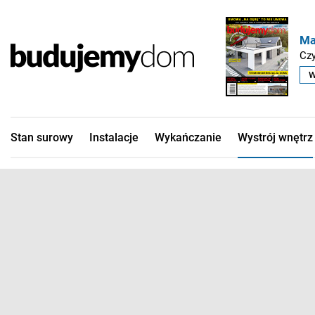
Ma
Czy
W
Stan surowy
Instalacje
Wykańczanie
Wystrój wnętrz