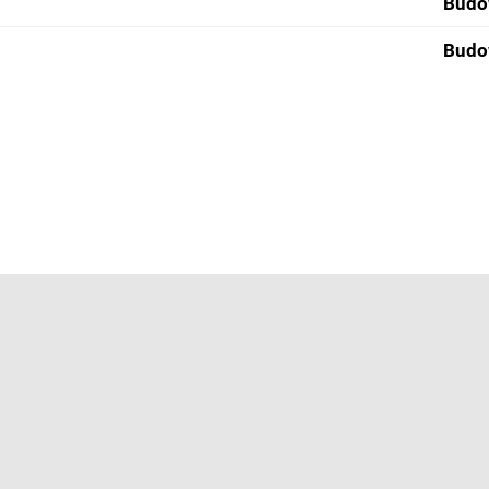
Budo
Budo