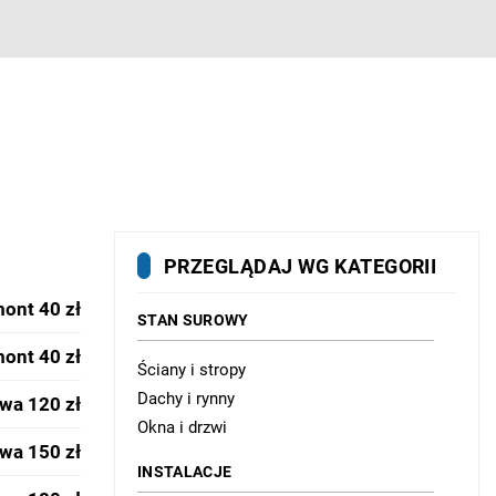
PRZEGLĄDAJ WG KATEGORII
ont 40 zł
STAN SUROWY
ont 40 zł
Ściany i stropy
Dachy i rynny
wa 120 zł
Okna i drzwi
wa 150 zł
INSTALACJE