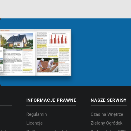
INFORMACJE PRAWNE
NASZE SERWISY
Regulamin
Czas na Wnętrze
Licencje
Zielony Ogródek