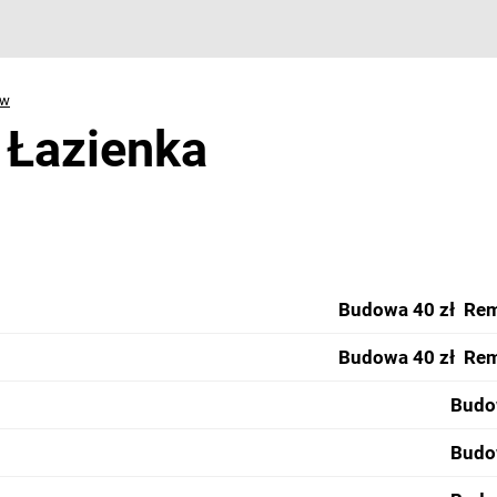
ów
 Łazienka
Budowa 40 zł
Rem
Budowa 40 zł
Rem
Budo
Budo