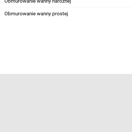
Obmurowanie wanny narożnej
Obmurowanie wanny prostej