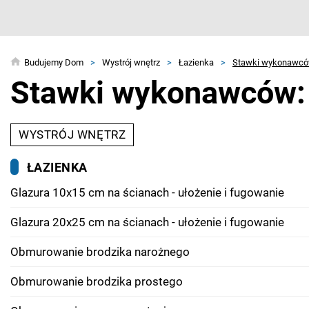
Budujemy Dom
>
Wystrój wnętrz
>
Łazienka
>
Stawki wykonawc
Stawki wykonawców:
WYSTRÓJ WNĘTRZ
ŁAZIENKA
Glazura 10x15 cm na ścianach - ułożenie i fugowanie
Glazura 20x25 cm na ścianach - ułożenie i fugowanie
Obmurowanie brodzika narożnego
Obmurowanie brodzika prostego