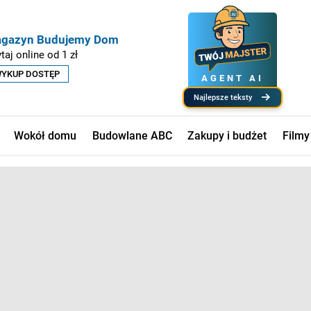
gazyn Budujemy Dom
taj online od 1 zł
YKUP DOSTĘP
AGENT AI
najlepsze teksty
Wokół domu
Budowlane ABC
Zakupy i budżet
Filmy