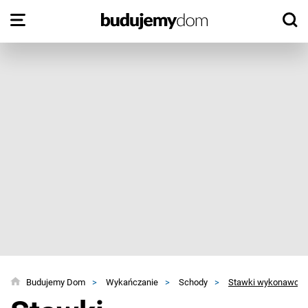
Budujemy Dom
>
Wykańczanie
>
Schody
>
Stawki wykonawcó