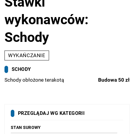
Stawki
wykonawców:
Schody
WYKAŃCZANIE
SCHODY
Schody obłożone terakotą
Budowa 50 zł
PRZEGLĄDAJ WG KATEGORII
STAN SUROWY