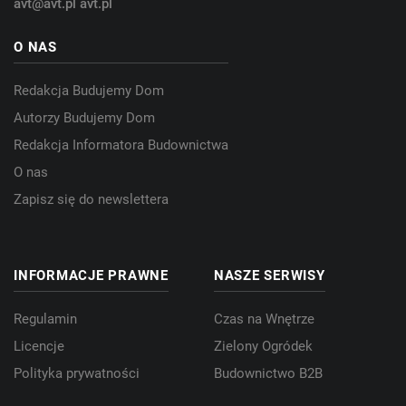
avt@avt.pl
avt.pl
O NAS
Redakcja Budujemy Dom
Autorzy Budujemy Dom
Redakcja Informatora Budownictwa
O nas
Zapisz się do newslettera
INFORMACJE PRAWNE
NASZE SERWISY
Regulamin
Czas na Wnętrze
Licencje
Zielony Ogródek
Polityka prywatności
Budownictwo B2B