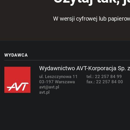
W wersji cyfrowej lub papiero
WYDAWCA
Wydawnictwo AVT-Korporacja Sp. z
ul. Leszczynowa 11
tel.: 22 257 84 99
03-197 Warszawa
fax.: 22 257 84 00
avt@avt.pl
avt.pl