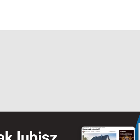
ak lubisz