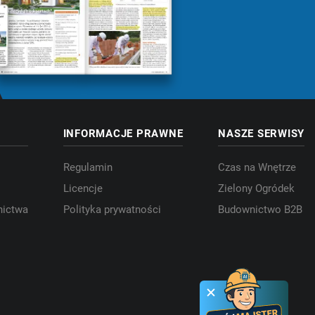
INFORMACJE PRAWNE
NASZE SERWISY
Regulamin
Czas na Wnętrze
Licencje
Zielony Ogródek
nictwa
Polityka prywatności
Budownictwo B2B