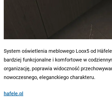
System oświetlenia meblowego Loox5 od Häfele L
bardziej funkcjonalne i komfortowe w codzienny
organizację, poprawia widoczność przechowywany
nowoczesnego, eleganckiego charakteru.
hafele.pl