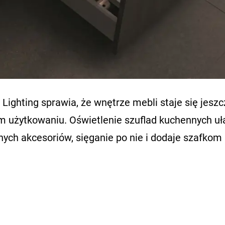
ighting sprawia, że wnętrze mebli staje się jeszc
m użytkowaniu. Oświetlenie szuflad kuchennych uł
ch akcesoriów, sięganie po nie i dodaje szafkom