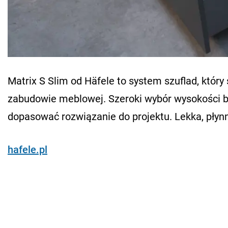
Matrix S Slim od Häfele to system szuflad, który
zabudowie meblowej. Szeroki wybór wysokości 
dopasować rozwiązanie do projektu. Lekka, płyn
hafele.pl