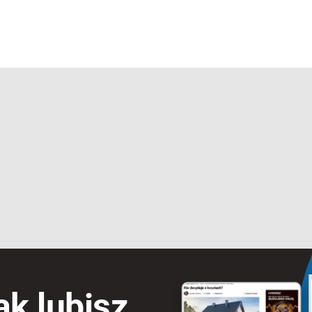
ak lubisz