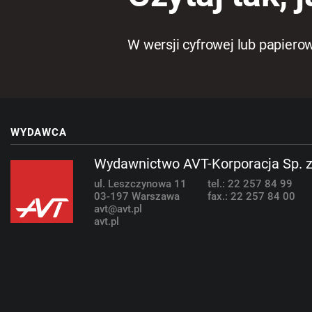
W wersji cyfrowej lub papiero
WYDAWCA
Wydawnictwo AVT-Korporacja Sp. z
ul. Leszczynowa 11
tel.: 22 257 84 99
03-197 Warszawa
fax.: 22 257 84 00
avt@avt.pl
avt.pl