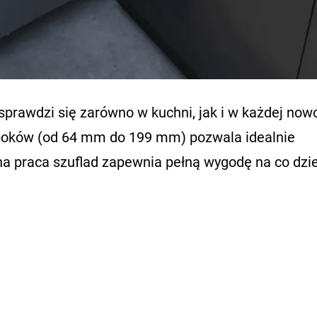
 sprawdzi się zarówno w kuchni, jak i w każdej no
boków (od 64 mm do 199 mm) pozwala idealnie
na praca szuflad zapewnia pełną wygodę na co dzi