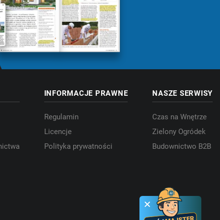
INFORMACJE PRAWNE
NASZE SERWISY
Regulamin
Czas na Wnętrze
Licencje
Zielony Ogródek
nictwa
Polityka prywatności
Budownictwo B2B