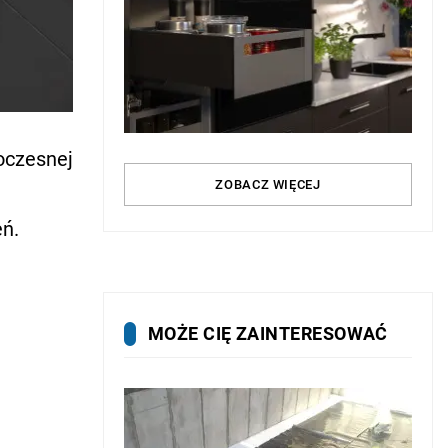
woczesnej
ZOBACZ WIĘCEJ
eń.
MOŻE CIĘ ZAINTERESOWAĆ