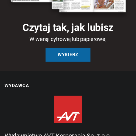
Czytaj tak, jak lubisz
W wersji cyfrowej lub papierowej
WYBIERZ
WYDAWCA
Wydawnictwo AVT-Korporacja Sp. z o.o.