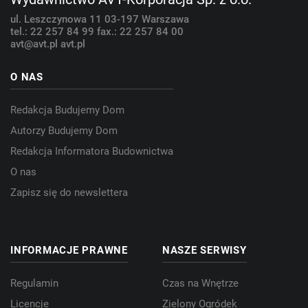
ul. Leszczynowa 11
03-197 Warszawa
tel.: 22 257 84 99
fax.: 22 257 84 00
avt@avt.pl
avt.pl
O NAS
Redakcja Budujemy Dom
Autorzy Budujemy Dom
Redakcja Informatora Budownictwa
O nas
Zapisz się do newslettera
INFORMACJE PRAWNE
NASZE SERWISY
Regulamin
Czas na Wnętrze
Licencje
Zielony Ogródek