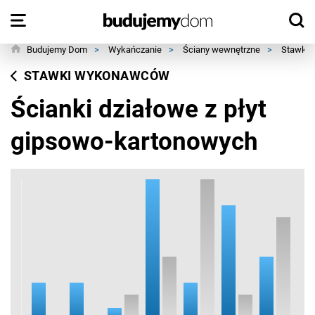
Budujemy Dom
>
Wykańczanie
>
Ściany wewnętrzne
>
Stawki
STAWKI WYKONAWCÓW
Ścianki działowe z płyt
gipsowo-kartonowych