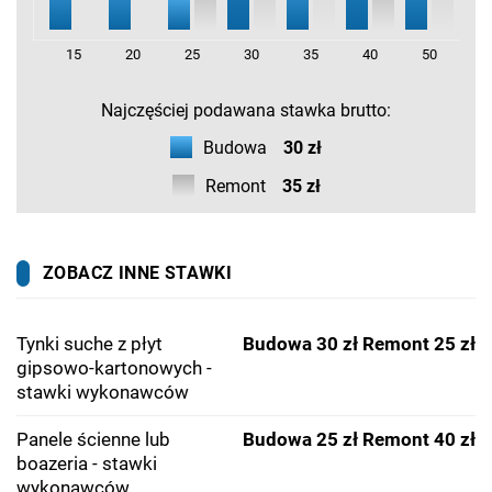
15
20
25
30
35
40
50
Najczęściej podawana stawka brutto:
Budowa
30 zł
Remont
35 zł
ZOBACZ INNE STAWKI
Tynki suche z płyt
Budowa 30 zł
Remont 25 zł
gipsowo-kartonowych -
stawki wykonawców
Panele ścienne lub
Budowa 25 zł
Remont 40 zł
boazeria - stawki
wykonawców