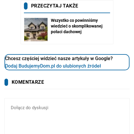
Chcesz częściej widzieć nasze artykuły w Google?
Dodaj BudujemyDom.pl do ulubionych źródeł
KOMENTARZE