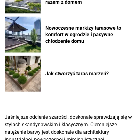
razem z domem
Nowoczesne markizy tarasowe to
komfort w ogrodzie i pasywne
chłodzenie domu
Jak stworzyć taras marzeń?
Jaśniejsze odcienie szarości, doskonale sprawdzają się w
stylach skandynawskim i klasycznym. Ciemniejsze
natężenie barwy jest doskonałe dla architektury
industrialnej, nowoczesnej i miminalistycznej.