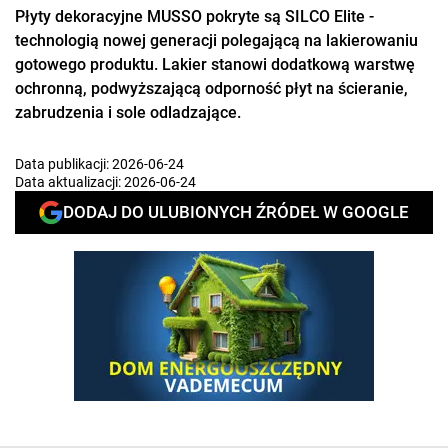
Płyty dekoracyjne MUSSO pokryte są SILCO Elite -
technologią nowej generacji polegającą na lakierowaniu
gotowego produktu. Lakier stanowi dodatkową warstwę
ochronną, podwyższającą odporność płyt na ścieranie,
zabrudzenia i sole odladzające.
Data publikacji:
2026-06-24
Data aktualizacji:
2026-06-24
DODAJ DO ULUBIONYCH ŹRÓDEŁ W GOOGLE