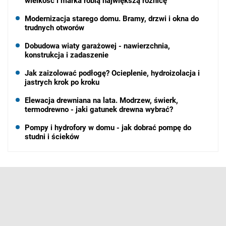
wielkość i marka robią największą różnicę
Modernizacja starego domu. Bramy, drzwi i okna do
trudnych otworów
Dobudowa wiaty garażowej - nawierzchnia,
konstrukcja i zadaszenie
Jak zaizolować podłogę? Ocieplenie, hydroizolacja i
jastrych krok po kroku
Elewacja drewniana na lata. Modrzew, świerk,
termodrewno - jaki gatunek drewna wybrać?
Pompy i hydrofory w domu - jak dobrać pompę do
studni i ścieków