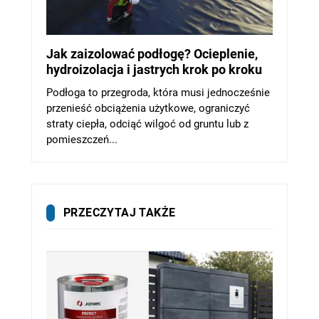
Jak zaizolować podłogę? Ocieplenie,
hydroizolacja i jastrych krok po kroku
Podłoga to przegroda, która musi jednocześnie
przenieść obciążenia użytkowe, ograniczyć
straty ciepła, odciąć wilgoć od gruntu lub z
pomieszczeń...
PRZECZYTAJ TAKŻE