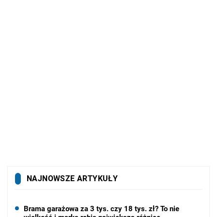
NAJNOWSZE ARTYKUŁY
Brama garażowa za 3 tys. czy 18 tys. zł? To nie