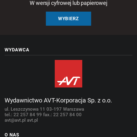
W wersji cyfrowej lub papierowej
WYBIERZ
WYDAWCA
Wydawnictwo AVT-Korporacja Sp. z o.o.
ul. Leszczynowa 11
03-197 Warszawa
tel.: 22 257 84 99
fax.: 22 257 84 00
avt@avt.pl
avt.pl
O NAS