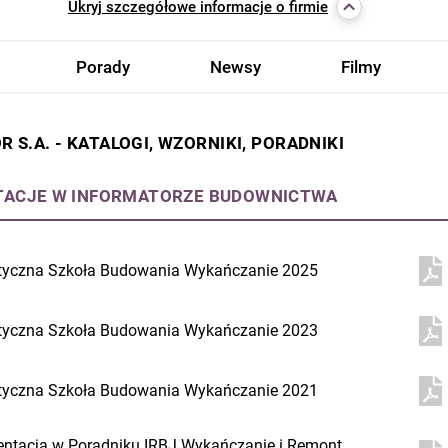
Ukryj
szczegółowe informacje o firmie
Porady
Newsy
Filmy
R S.A. - KATALOGI, WZORNIKI, PORADNIKI
TACJE W INFORMATORZE BUDOWNICTWA
tyczna Szkoła Budowania Wykańczanie 2025
tyczna Szkoła Budowania Wykańczanie 2023
tyczna Szkoła Budowania Wykańczanie 2021
entacja w Poradniku IRBJ Wykańczanie i Remont