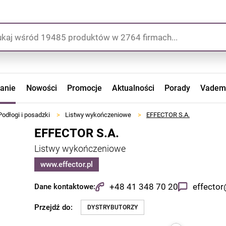
zanie
Nowości
Promocje
Aktualności
Porady
Vadem
Podłogi i posadzki
>
Listwy wykończeniowe
>
EFFECTOR S.A.
EFFECTOR S.A.
Listwy wykończeniowe
www.effector.pl
+48 41 348 70 20
effector
Dane kontaktowe:
Przejdź do:
DYSTRYBUTORZY