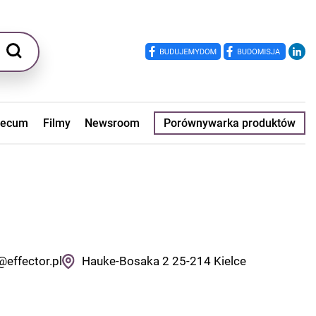
ecum
Filmy
Newsroom
Porównywarka produktów
@effector.pl
Hauke-Bosaka 2
25-214
Kielce