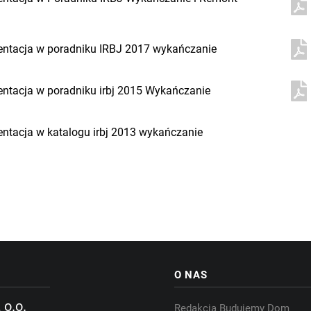
9
entacja w poradniku IRBJ 2017 wykańczanie
entacja w poradniku irbj 2015 Wykańczanie
entacja w katalogu irbj 2013 wykańczanie
O NAS
 o.o.
Redakcja Budujemy Dom