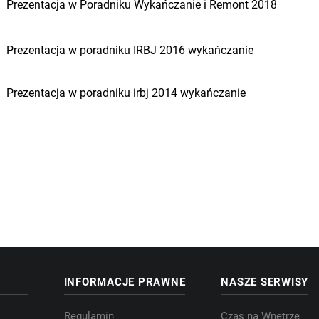
Prezentacja w Poradniku Wykańczanie i Remont 2018
Prezentacja w poradniku IRBJ 2016 wykańczanie
Prezentacja w poradniku irbj 2014 wykańczanie
INFORMACJE PRAWNE
NASZE SERWISY
Regulamin
Czas na Wnętrze