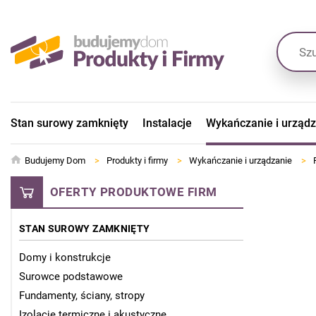
Stan surowy zamknięty
Instalacje
Wykańczanie i urząd
Budujemy Dom
>
Produkty i firmy
>
Wykańczanie i urządzanie
>
OFERTY PRODUKTOWE FIRM
STAN SUROWY ZAMKNIĘTY
Domy i konstrukcje
Surowce podstawowe
Fundamenty, ściany, stropy
Izolacje termiczne i akustyczne