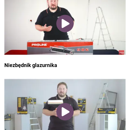
Niezbędnik glazurnika