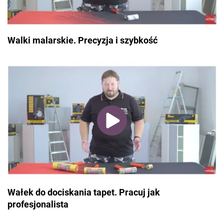
Walki malarskie. Precyzja i szybkość
Wałek do dociskania tapet. Pracuj jak
profesjonalista