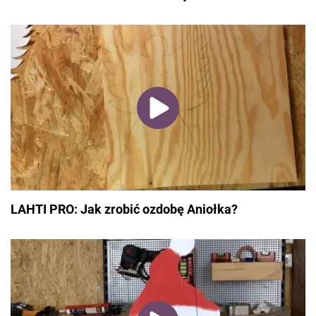
LAHTI PRO: Jak zrobić ozdobę Aniołka?