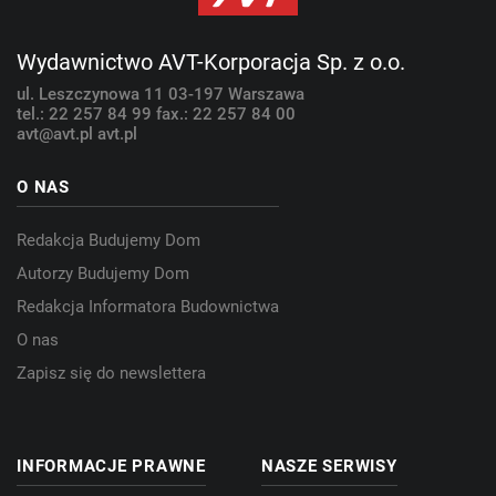
Wydawnictwo AVT-Korporacja Sp. z o.o.
ul. Leszczynowa 11
03-197 Warszawa
tel.: 22 257 84 99
fax.: 22 257 84 00
avt@avt.pl
avt.pl
O NAS
Redakcja Budujemy Dom
Autorzy Budujemy Dom
Redakcja Informatora Budownictwa
O nas
Zapisz się do newslettera
INFORMACJE PRAWNE
NASZE SERWISY