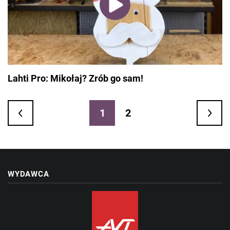
Lahti Pro: Mikołaj? Zrób go sam!
1
2
WYDAWCA