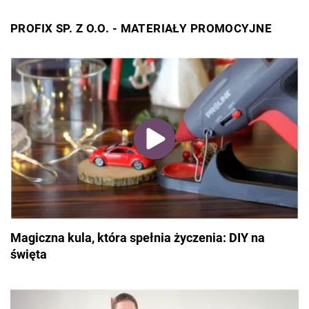
PROFIX SP. Z O.O. - MATERIAŁY PROMOCYJNE
Magiczna kula, która spełnia życzenia: DIY na
święta