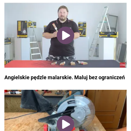
Angielskie pędzle malarskie. Maluj bez ograniczeń