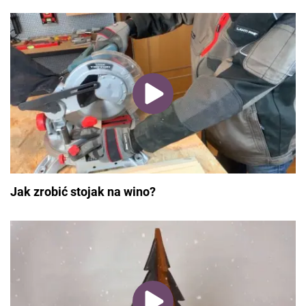
Jak zrobić stojak na wino?