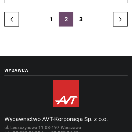
1
2
3
WYDAWCA
Wydawnictwo AVT-Korporacja Sp. z o.o.
ul. Leszczynowa 11
03-197 Warszawa