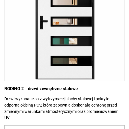
RODING 2 - drzwi zewnętrzne stalowe
Drzwi wykonane są z wytrzymałej blachy stalowej i pokryte
odporną okleiną PCV, która zapewnia doskonałą ochronę przed
zmiennymi warunkami atmosferycznymi oraz promieniowaniem
UV.