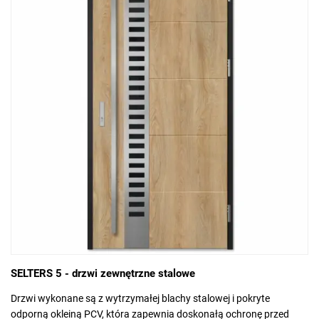
SELTERS 5 - drzwi zewnętrzne stalowe
Drzwi wykonane są z wytrzymałej blachy stalowej i pokryte
odporną okleiną PCV, która zapewnia doskonałą ochronę przed