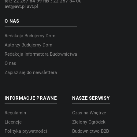
tel.: 22 257 84 99
fax.: 22 257 84 00
avt@avt.pl
avt.pl
O NAS
Redakcja Budujemy Dom
Autorzy Budujemy Dom
Redakcja Informatora Budownictwa
O nas
Zapisz się do newslettera
INFORMACJE PRAWNE
NASZE SERWISY
Regulamin
Czas na Wnętrze
Licencje
Zielony Ogródek
Polityka prywatności
Budownictwo B2B