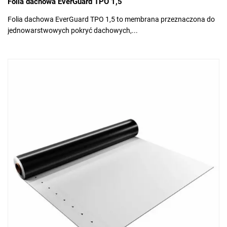
Folia dachowa EverGuard TPO 1,5
Folia dachowa EverGuard TPO 1,5 to membrana przeznaczona do
jednowarstwowych pokryć dachowych,...