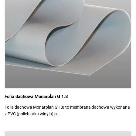
Folia dachowa Monarplan G 1.8
Folia dachowa Monarplan G 1,8 to membrana dachowa wykonana
z PVC (polichlorku winylu) o...