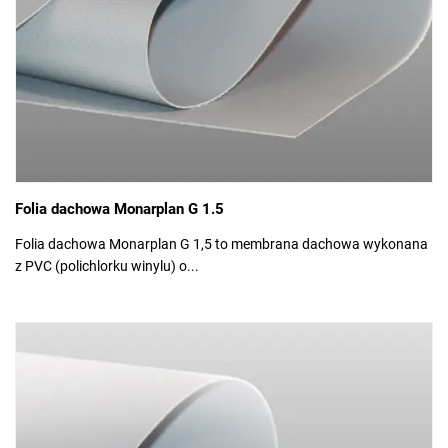
Folia dachowa Monarplan G 1.5
Folia dachowa Monarplan G 1,5 to membrana dachowa wykonana
z PVC (polichlorku winylu) o...