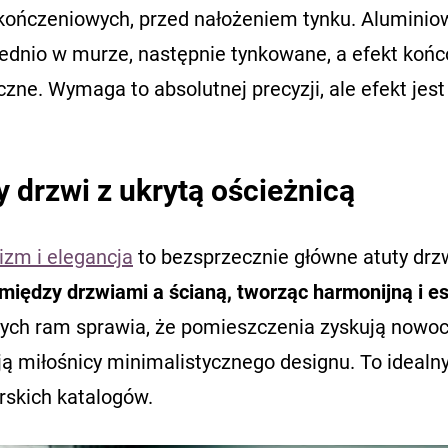
kończeniowych, przed nałożeniem tynku. Aluminiowe
ednio w murze, następnie tynkowane, a efekt końc
zne. Wymaga to absolutnej precyzji, ale efekt jest
y drzwi z ukrytą ościeżnicą
izm i elegancja
to bezsprzecznie główne atuty drzw
między drzwiami a ścianą, tworząc harmonijną i es
ych ram sprawia, że pomieszczenia zyskują nowocz
ją miłośnicy minimalistycznego designu. To idealn
rskich katalogów.