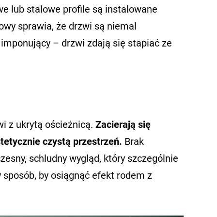
 lub stalowe profile są instalowane
owy sprawia, że drzwi są niemal
 imponujący – drzwi zdają się stapiać ze
i z ukrytą ościeżnicą.
Zacierają się
tetycznie czystą przestrzeń.
Brak
esny, schludny wygląd, który szczególnie
y sposób, by osiągnąć efekt rodem z