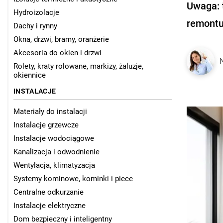
Uwaga: 
Hydroizolacje
remontu
Dachy i rynny
Okna, drzwi, bramy, oranżerie
Akcesoria do okien i drzwi
Rolety, kraty rolowane, markizy, żaluzje,
okiennice
INSTALACJE
Materiały do instalacji
Instalacje grzewcze
Instalacje wodociągowe
Kanalizacja i odwodnienie
Wentylacja, klimatyzacja
Systemy kominowe, kominki i piece
Centralne odkurzanie
Instalacje elektryczne
Dom bezpieczny i inteligentny