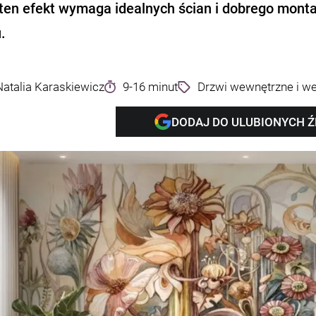
ten efekt wymaga idealnych ścian i dobrego montaż
.
Natalia Karaskiewicz
9-16 minut
Drzwi wewnętrzne i w
DODAJ DO ULUBIONYCH 