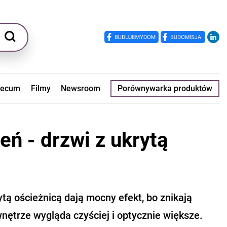
ecum
Filmy
Newsroom
Porównywarka produktów
ń - drzwi z ukrytą
ytą ościeżnicą dają mocny efekt, bo znikają
wnętrze wygląda czyściej i optycznie większe.