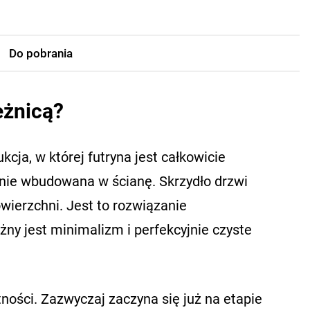
Do pobrania
eżnicą?
cja, w której futryna jest całkowicie
jnie wbudowana w ścianę. Skrzydło drzwi
powierzchni. Jest to rozwiązanie
ny jest minimalizm i perfekcyjnie czyste
ści. Zazwyczaj zaczyna się już na etapie