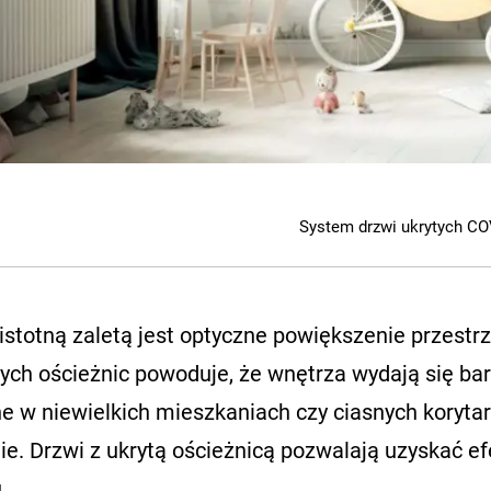
System drzwi ukrytych C
istotną zaletą jest optyczne powiększenie przestr
ch ościeżnic powoduje, że wnętrza wydają się bard
ne w niewielkich mieszkaniach czy ciasnych koryta
ie. Drzwi z ukrytą ościeżnicą pozwalają uzyskać e
.