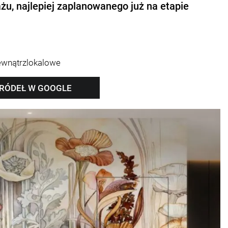
u, najlepiej zaplanowanego już na etapie
ewnątrzlokalowe
ŹRÓDEŁ W GOOGLE