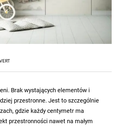
OVERT
zeni. Brak wystających elementów i
ziej przestronne. Jest to szczególnie
rzach, gdzie każdy centymetr ma
fekt przestronności nawet na małym