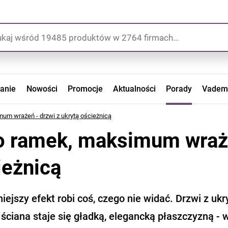
zanie
Nowości
Promocje
Aktualności
Porady
Vadem
um wrażeń - drzwi z ukrytą ościeżnicą
o ramek, maksimum wraże
ieżnicą
ejszy efekt robi coś, czego nie widać. Drzwi z ukr
 ściana staje się gładką, elegancką płaszczyzną - 