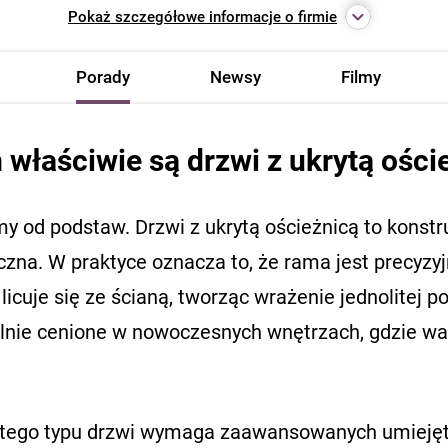
Pokaż
szczegółowe informacje o firmie
Porady
Newsy
Filmy
właściwie są drzwi z ukrytą ości
y od podstaw. Drzwi z ukrytą ościeżnicą to konstruk
czna. W praktyce oznacza to, że rama jest precyzy
 licuje się ze ścianą, tworząc wrażenie jednolitej 
lnie cenione w nowoczesnych wnętrzach, gdzie waż
tego typu drzwi wymaga zaawansowanych umiejętno