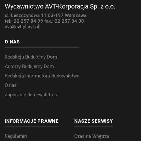
Wydawnictwo AVT-Korporacja Sp. z o.o.
ul. Leszczynowa 11
03-197 Warszawa
tel.: 22 257 84 99
fax.: 22 257 84 00
avt@avt.pl
avt.pl
O NAS
Redakcja Budujemy Dom
Autorzy Budujemy Dom
Redakcja Informatora Budownictwa
O nas
Zapisz się do newslettera
INFORMACJE PRAWNE
NASZE SERWISY
Regulamin
Czas na Wnętrze