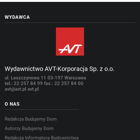
WYDAWCA
Wydawnictwo AVT-Korporacja Sp. z o.o.
ul. Leszczynowa 11
03-197 Warszawa
tel.: 22 257 84 99
fax.: 22 257 84 00
avt@avt.pl
avt.pl
O NAS
Redakcja Budujemy Dom
Autorzy Budujemy Dom
Redakcja Informatora Budownictwa