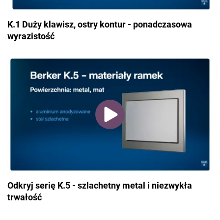
K.1 Duży klawisz, ostry kontur - ponadczasowa
wyrazistość
Odkryj serię K.5 - szlachetny metal i niezwykła
trwałość