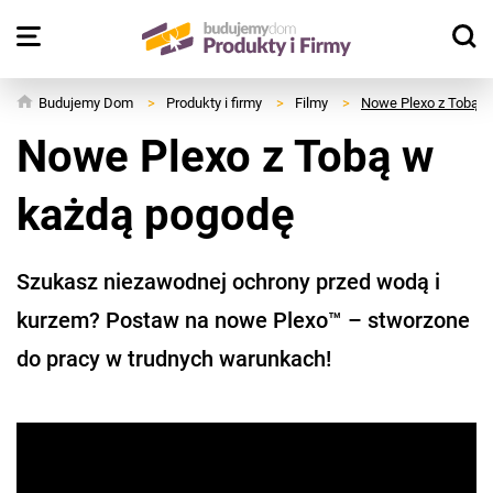
Budujemy Dom
>
Produkty i firmy
>
Filmy
>
Nowe Plexo z Tobą w
Nowe Plexo z Tobą w
każdą pogodę
Szukasz niezawodnej ochrony przed wodą i
kurzem? Postaw na nowe Plexo™ – stworzone
do pracy w trudnych warunkach!