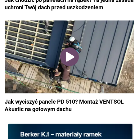
uchroni Twój dach przed uszkodzeniem
Jak wyciszyć panele PD 510? Montaż VENTSOL
Akustic na gotowym dachu