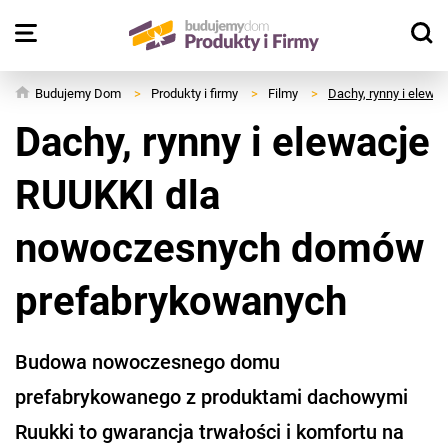
Budujemy Dom
>
Produkty i firmy
>
Filmy
>
Dachy, rynny i elew
Dachy, rynny i elewacje
RUUKKI dla
nowoczesnych domów
prefabrykowanych
Budowa nowoczesnego domu
prefabrykowanego z produktami dachowymi
Ruukki to gwarancja trwałości i komfortu na