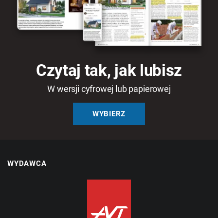
WOKÓŁ DOMU
Ogrodzenia
Tarasy i balkony
Czytaj tak, jak lubisz
W wersji cyfrowej lub papierowej
WYBIERZ
WYDAWCA