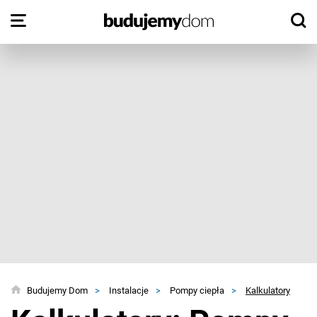
Budujemy Dom
>
Instalacje
>
Pompy ciepła
>
Kalkulatory