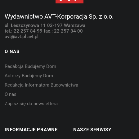
Wydawnictwo AVT-Korporacja Sp. z o.o.
ul. Leszczynowa 11
03-197 Warszawa
tel.: 22 257 84 99
fax.: 22 257 84 00
avt@avt.pl
avt.pl
O NAS
Redakcja Budujemy Dom
Autorzy Budujemy Dom
Redakcja Informatora Budownictwa
O nas
Zapisz się do newslettera
INFORMACJE PRAWNE
NASZE SERWISY