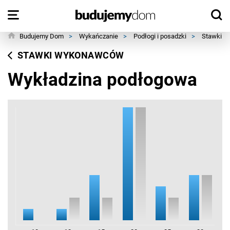
Budujemy Dom
>
Wykańczanie
>
Podłogi i posadzki
>
Stawki 
STAWKI WYKONAWCÓW
Wykładzina podłogowa