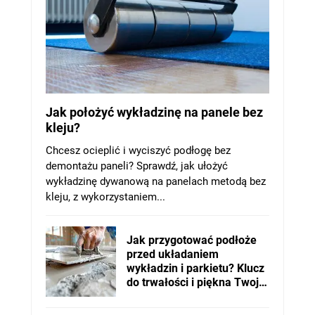
Jak położyć wykładzinę na panele bez
kleju?
Chcesz ocieplić i wyciszyć podłogę bez
demontażu paneli? Sprawdź, jak ułożyć
wykładzinę dywanową na panelach metodą bez
kleju, z wykorzystaniem...
Jak przygotować podłoże
przed układaniem
wykładzin i parkietu? Klucz
do trwałości i piękna Twojej
podłogi