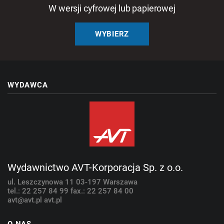
W wersji cyfrowej lub papierowej
WYBIERZ
WYDAWCA
Wydawnictwo AVT-Korporacja Sp. z o.o.
ul. Leszczynowa 11
03-197 Warszawa
tel.: 22 257 84 99
fax.: 22 257 84 00
avt@avt.pl
avt.pl