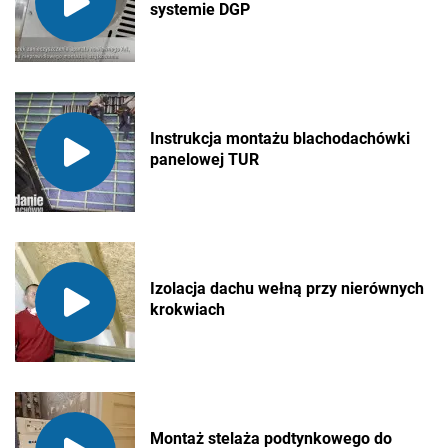
systemie DGP
Instrukcja montażu blachodachówki
panelowej TUR
Izolacja dachu wełną przy nierównych
krokwiach
Montaż stelaża podtynkowego do