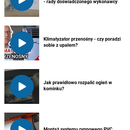
- rady doświadczonego wykonawcy
Klimatyzator przenośny - czy poradzi
sobie z upałem?
Jak prawidłowo rozpalić ogień w
kominku?
Montaż systemu rynnowego PVC