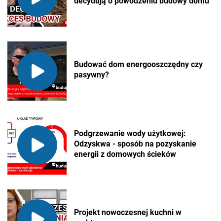
decydują o powodzeniu budowy domu
Budować dom energooszczędny czy
pasywny?
Podgrzewanie wody użytkowej:
Odzyskwa - sposób na pozyskanie
energii z domowych ścieków
Projekt nowoczesnej kuchni w