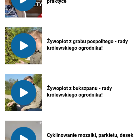
praktyce
Żywopłot z grabu pospolitego - rady
królewskiego ogrodnika!
Żywopłot z bukszpanu - rady
królewskiego ogrodnika!
Cyklinowanie mozaiki, parkietu, desek