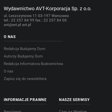
Wydawnictwo AVT-Korporacja Sp. z o.o.
ul. Leszczynowa 11
03-197 Warszawa
tel.: 22 257 84 99
fax.: 22 257 84 00
avt@avt.pl
avt.pl
O NAS
Redakcja Budujemy Dom
Autorzy Budujemy Dom
Redakcja Informatora Budownictwa
O nas
Zapisz się do newslettera
INFORMACJE PRAWNE
NASZE SERWISY
Regulamin
Czas na Wnętrze