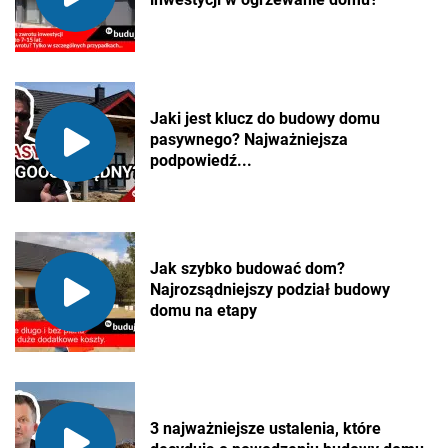
Jaki jest klucz do budowy domu
pasywnego? Najważniejsza
podpowiedź...
Jak szybko budować dom?
Najrozsądniejszy podział budowy
domu na etapy
3 najważniejsze ustalenia, które