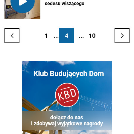
sedesu wiszącego
1
...
4
...
10