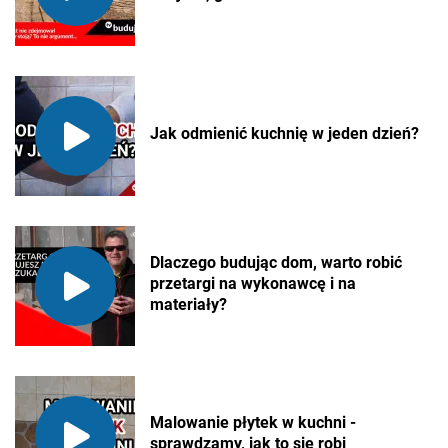
Jak odmienić kuchnię w jeden dzień?
Dlaczego budując dom, warto robić
przetargi na wykonawcę i na
materiały?
Malowanie płytek w kuchni -
sprawdzamy, jak to się robi