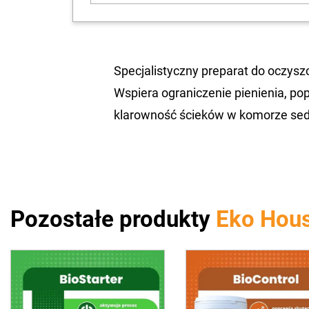
Specjalistyczny preparat do oczysz
Wspiera ograniczenie pienienia, p
klarowność ścieków w komorze se
Pozostałe produkty
Eko Hous