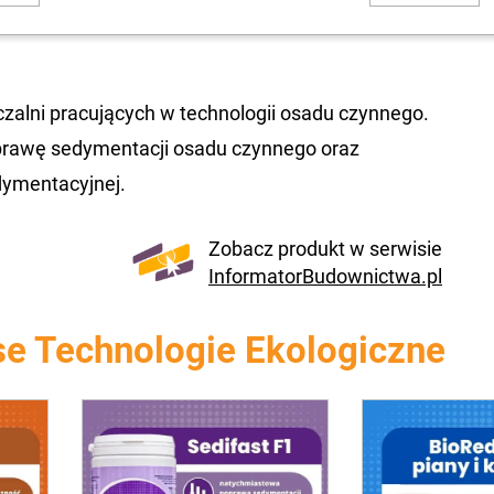
czalni pracujących w technologii osadu czynnego.
oprawę sedymentacji osadu czynnego oraz
dymentacyjnej.
Zobacz produkt w serwisie
InformatorBudownictwa.pl
e Technologie Ekologiczne