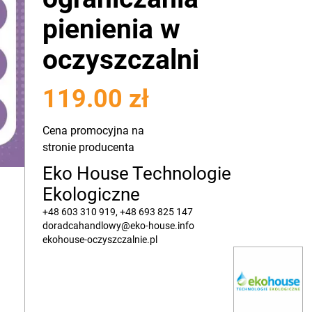
pienienia w
oczyszczalni
119.00 zł
Cena promocyjna na
stronie producenta
Eko House Technologie
Ekologiczne
+48 603 310 919, +48 693 825 147
doradcahandlowy@eko-house.info
ekohouse-oczyszczalnie.pl