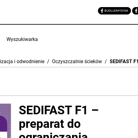
Wyszukiwarka
izacja i odwodnienie
/
Oczyszczalnie ścieków
/
SEDIFAST F1 
SEDIFAST F1 –
preparat do
ograniczania