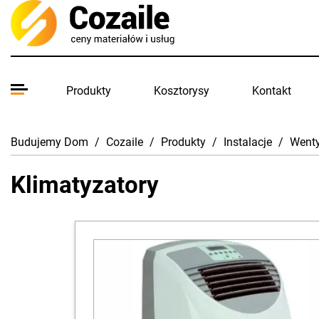
Produkty
Kosztorysy
Kontakt
Budujemy Dom
/
Cozaile
/
Produkty
/
Instalacje
/
Wenty
Klimatyzatory