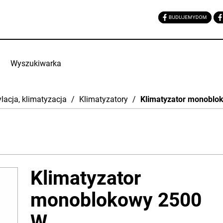
Wyszukiwarka
lacja, klimatyzacja
/
Klimatyzatory
/
Klimatyzator monoblo
Klimatyzator
monoblokowy 2500
W