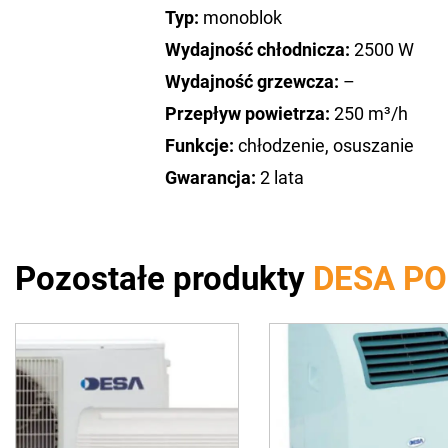
Typ:
monoblok
Wydajność chłodnicza:
2500 W
Wydajność grzewcza:
–
Przepływ powietrza:
250 m³/h
Funkcje:
chłodzenie, osuszanie
Gwarancja:
2 lata
Pozostałe produkty
DESA P