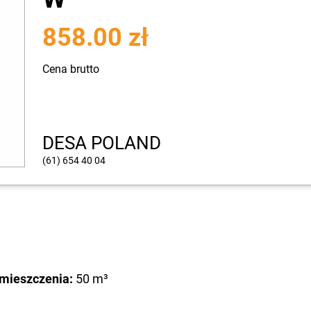
858.00 zł
Cena brutto
DESA POLAND
(61) 654 40 04
mieszczenia:
50 m³