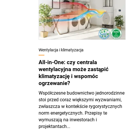
Wentylacja i klimatyzacja
All-in-One: czy centrala
wentylacyjna może zastąpić
klimatyzację i wspomóc
ogrzewanie?
Współczesne budownictwo jednorodzinne
stoi przed coraz większymi wyzwaniami,
zwłaszcza w kontekście rygorystycznych
norm energetycznych. Przepisy te
wymuszają na inwestorach i
projektantach...