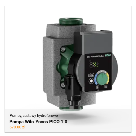
Pompy, zestawy hydroforowe
Pompa Wilo-Yonos PICO 1.0
570.00 zł