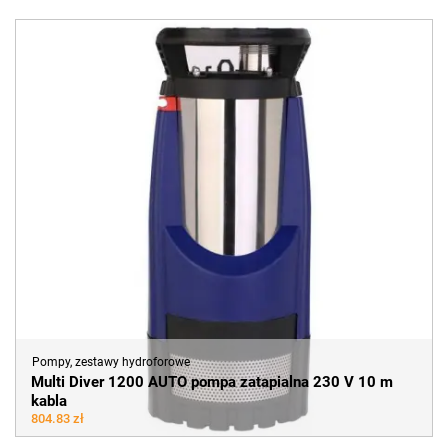
Pompy, zestawy hydroforowe
Multi Diver 1200 AUTO pompa zatapialna 230 V 10 m
kabla
804.83 zł