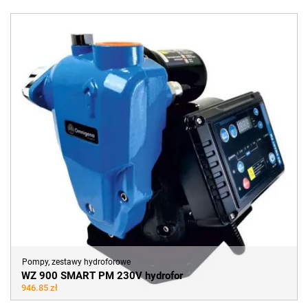
Pompy, zestawy hydroforowe
WZ 900 SMART PM 230V hydrofor
946.85 zł