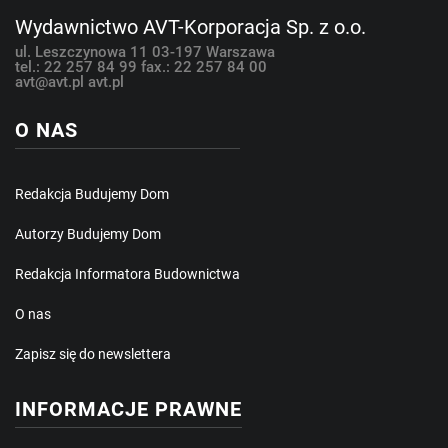
Wydawnictwo AVT-Korporacja Sp. z o.o.
ul. Leszczynowa 11
03-197 Warszawa
tel.: 22 257 84 99
fax.: 22 257 84 00
avt@avt.pl
avt.pl
O NAS
Redakcja Budujemy Dom
Autorzy Budujemy Dom
Redakcja Informatora Budownictwa
O nas
Zapisz się do newslettera
INFORMACJE PRAWNE