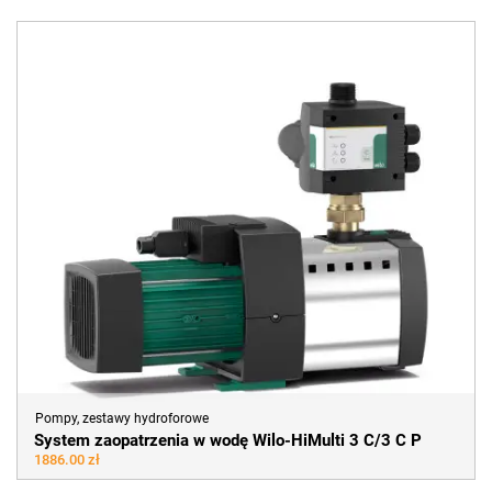
Pompy, zestawy hydroforowe
System zaopatrzenia w wodę Wilo-HiMulti 3 C/3 C P
1886.00 zł