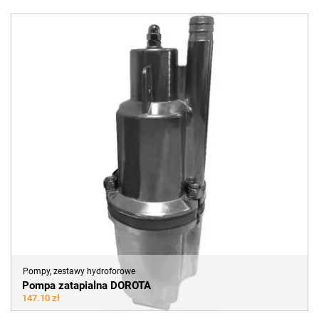
Pompy, zestawy hydroforowe
Pompa zatapialna DOROTA
147.10 zł