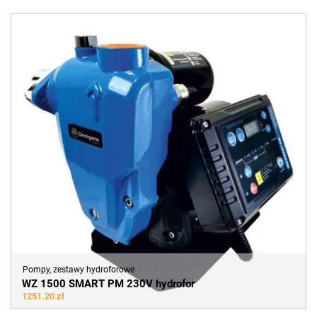
Pompy, zestawy hydroforowe
WZ 1500 SMART PM 230V hydrofor
1251.20 zł