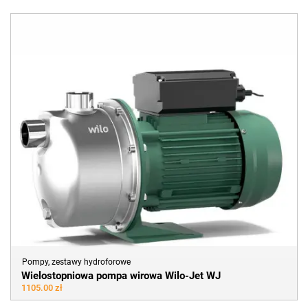
Pompy, zestawy hydroforowe
Wielostopniowa pompa wirowa Wilo-Jet WJ
1105.00 zł