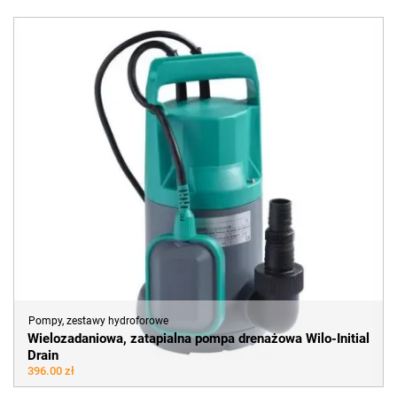
Pompy, zestawy hydroforowe
Wielozadaniowa, zatapialna pompa drenażowa Wilo-Initial
Drain
396.00 zł