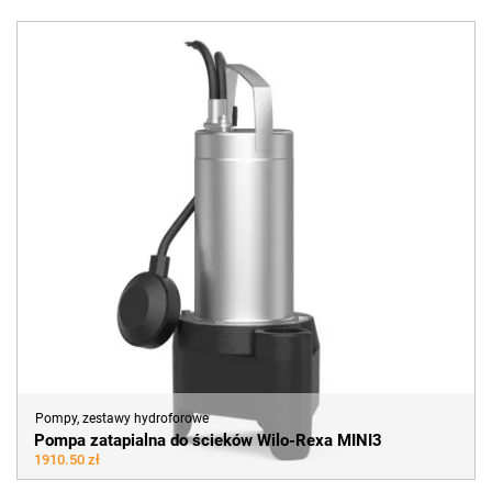
Pompy, zestawy hydroforowe
Pompa zatapialna do ścieków Wilo-Rexa MINI3
1910.50 zł