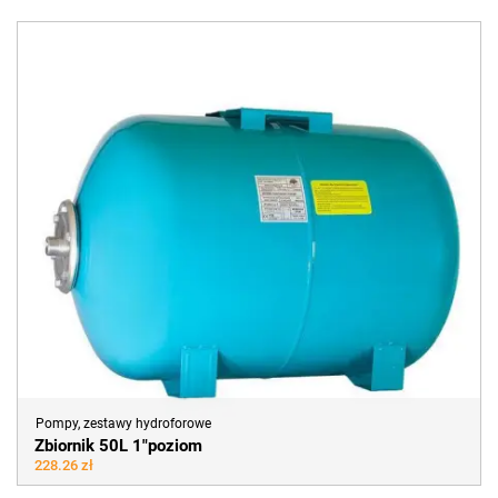
Pompy, zestawy hydroforowe
Zbiornik 50L 1"poziom
228.26 zł