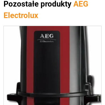
Pozostałe produkty
AEG
Electrolux