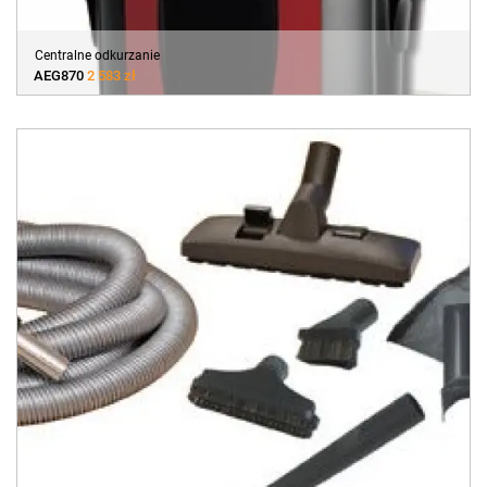
Centralne odkurzanie
AEG870
2 583 zł