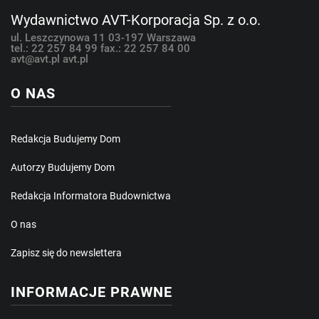
Wydawnictwo AVT-Korporacja Sp. z o.o.
ul. Leszczynowa 11
03-197 Warszawa
tel.: 22 257 84 99
fax.: 22 257 84 00
avt@avt.pl
avt.pl
O NAS
Redakcja Budujemy Dom
Autorzy Budujemy Dom
Redakcja Informatora Budownictwa
O nas
Zapisz się do newslettera
INFORMACJE PRAWNE