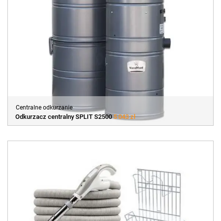
Centralne odkurzanie
Odkurzacz centralny SPLIT S2500
5 043 zł