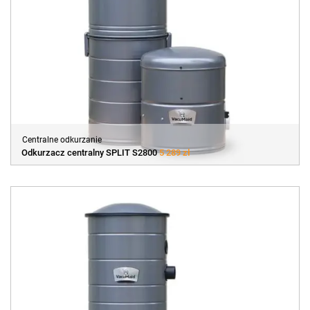
Centralne odkurzanie
Odkurzacz centralny SPLIT S2800
5 289 zł