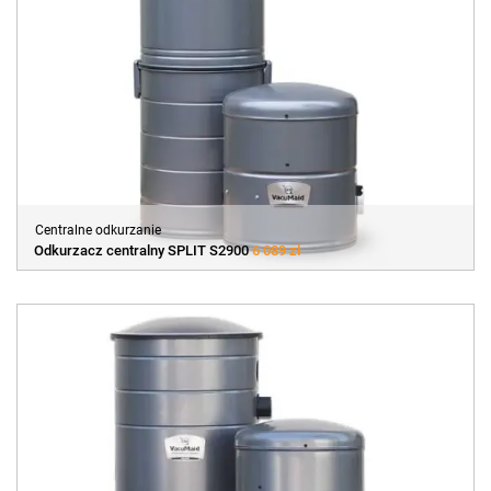
Centralne odkurzanie
Odkurzacz centralny SPLIT S2900
6 089 zł