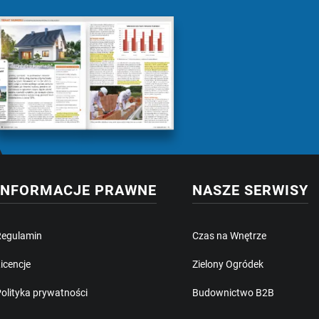
INFORMACJE PRAWNE
NASZE SERWISY
Regulamin
Czas na Wnętrze
icencje
Zielony Ogródek
olityka prywatności
Budownictwo B2B