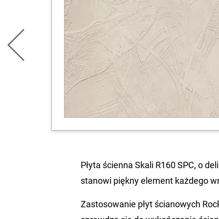
Płyta ścienna Skali R160 SPC, o del
stanowi piękny element każdego w
Zastosowanie płyt ścianowych Rocko