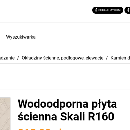
Wyszukiwarka
ądzanie
/
Okładziny ścienne, podłogowe, elewacje
/
Kamień d
Wodoodporna płyta
ścienna Skali R160