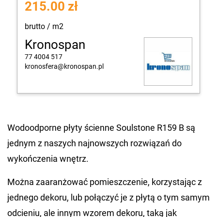
215.00 zł
brutto / m2
Kronospan
77 4004 517
kronosfera@kronospan.pl
Wodoodporne płyty ścienne Soulstone R159 B są
jednym z naszych najnowszych rozwiązań do
wykończenia wnętrz.
Można zaaranżować pomieszczenie, korzystając z
jednego dekoru, lub połączyć je z płytą o tym samym
odcieniu, ale innym wzorem dekoru, taką jak