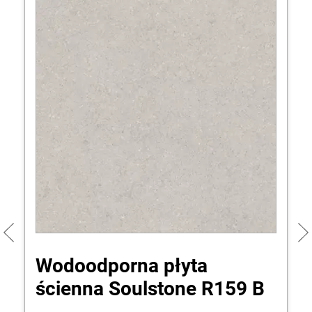
Wodoodporna płyta
ścienna Soulstone R159 B