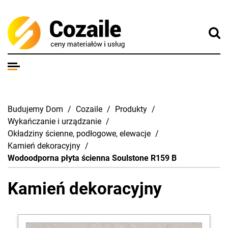
Budujemy Dom
/
Cozaile
/
Produkty
/
Wykańczanie i urządzanie
/
Okładziny ścienne, podłogowe, elewacje
/
Kamień dekoracyjny
/
Wodoodporna płyta ścienna Soulstone R159 B
Kamień dekoracyjny