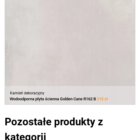
Kamień dekoracyjny
Wodoodporna płyta ścienna Golden Cane R162 B
215 zł
Pozostałe produkty z
kategorii