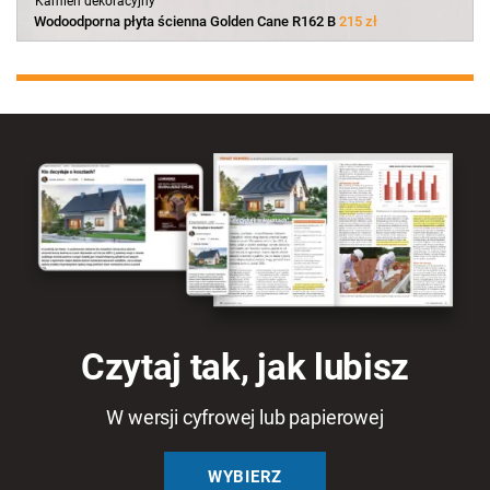
Kamień dekoracyjny
Wodoodporna płyta ścienna Golden Cane R162 B
215 zł
Czytaj tak, jak lubisz
W wersji cyfrowej lub papierowej
WYBIERZ