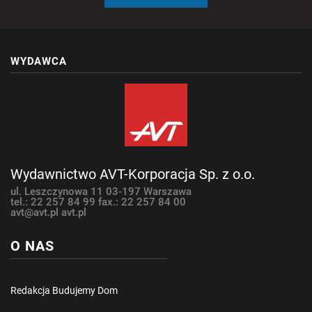
WYDAWCA
Wydawnictwo AVT-Korporacja Sp. z o.o.
ul. Leszczynowa 11
03-197 Warszawa
tel.: 22 257 84 99
fax.: 22 257 84 00
avt@avt.pl
avt.pl
O NAS
Redakcja Budujemy Dom