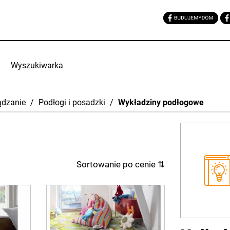
Wyszukiwarka
ądzanie
/
Podłogi i posadzki
/
Wykładziny podłogowe
Sortowanie po cenie
⇅