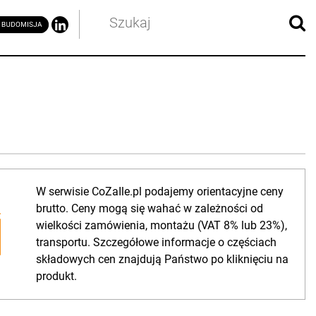
W serwisie CoZaIle.pl podajemy orientacyjne ceny
brutto. Ceny mogą się wahać w zależności od
wielkości zamówienia, montażu (VAT 8% lub 23%),
transportu. Szczegółowe informacje o częściach
składowych cen znajdują Państwo po kliknięciu na
produkt.