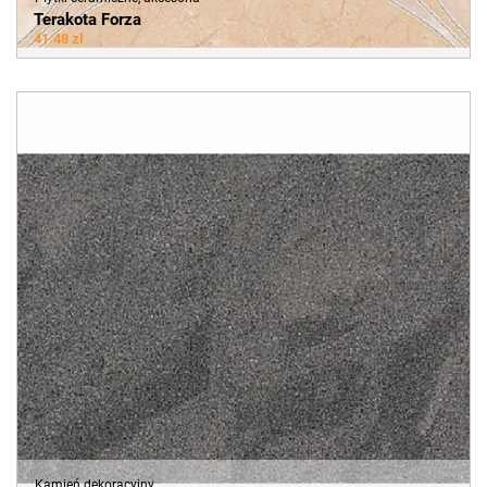
Terakota Forza
41.48 zł
Kamień dekoracyjny