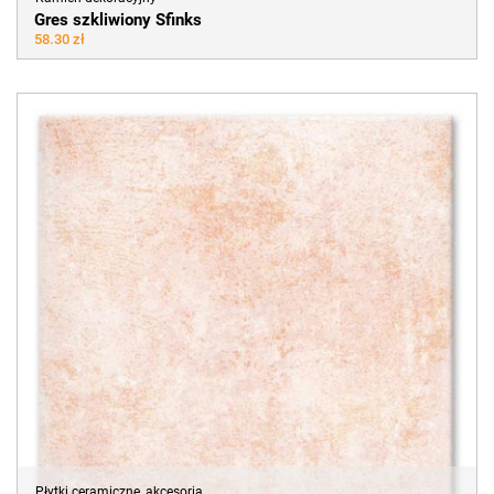
Gres szkliwiony Sfinks
58.30 zł
Płytki ceramiczne, akcesoria