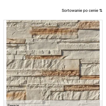
Sortowanie po cenie
⇅
Elewacje