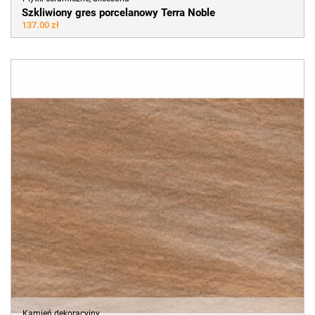
Szkliwiony gres porcelanowy Terra Noble
137.00 zł
Kamień dekoracyjny