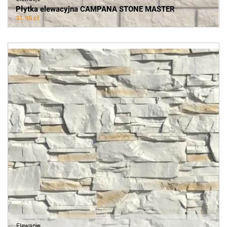
Płytka elewacyjna CAMPANA STONE MASTER
31.95 zł
Elewacje