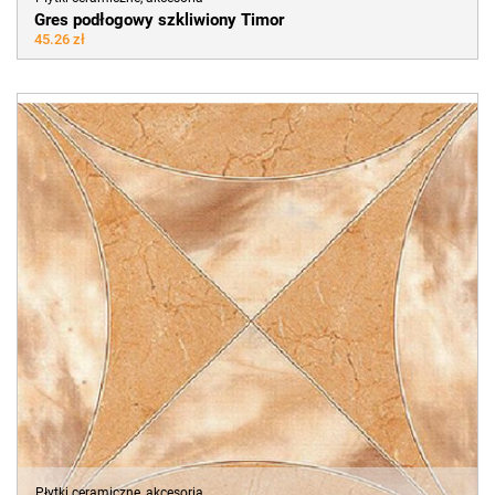
Gres podłogowy szkliwiony Timor
45.26 zł
Płytki ceramiczne, akcesoria