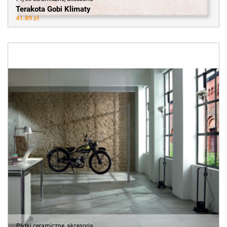
Terakota Gobi Klimaty
41.89 zł
Płytki ceramiczne, akcesoria