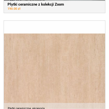
Płytki ceramiczne z kolekcji Zoom
190.00 zł
Płytki ceramiczne, akcesoria