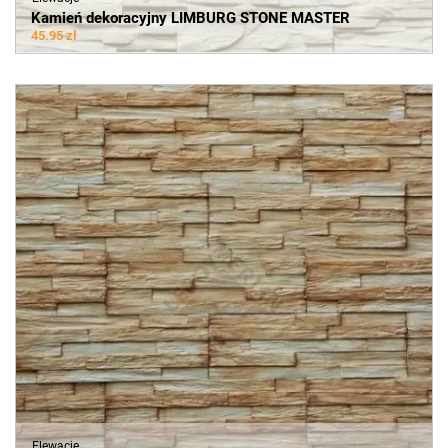
Kamień dekoracyjny LIMBURG STONE MASTER
45.95 zł
Elewacje