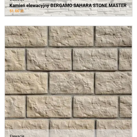
Kamień elewacyjny BERGAMO SAHARA STONE MASTER
51.00 zł
Elewacje