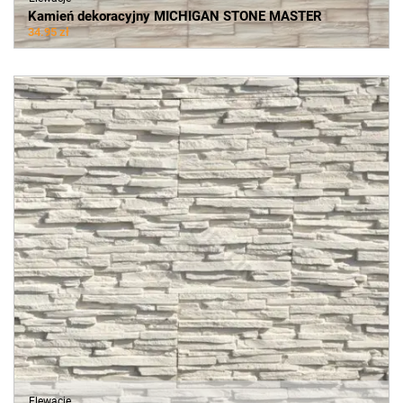
Kamień dekoracyjny MICHIGAN STONE MASTER
34.95 zł
Elewacje