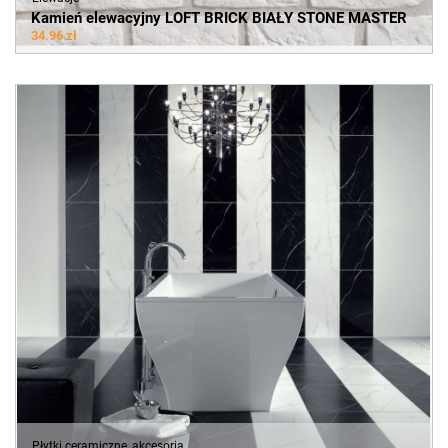
Kamień elewacyjny LOFT BRICK BIAŁY STONE MASTER
34.96 zł
Płytki ceramiczne, akcesoria