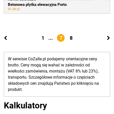
Betonowa płytka elewacyjna Porto
51.50 zł
1
...
7
8
W serwisie CoZaIle.pl podajemy orientacyjne ceny
brutto. Ceny mogą się wahać w zależności od
wielkości zamówienia, montażu (VAT 8% lub 23%),
transportu. Szczegółowe informacje o częściach
składowych cen znajdują Państwo po kliknięciu na
produkt.
Kalkulatory