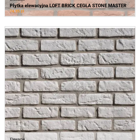
Płytka elewacyjna LOFT BRICK CEGŁA STONE MASTER
74.95 zł
Elewacje