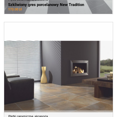
Szkliwiony gres porcelanowy New Tradition
173.00 zł
Płytki ceramiczne, akcesoria