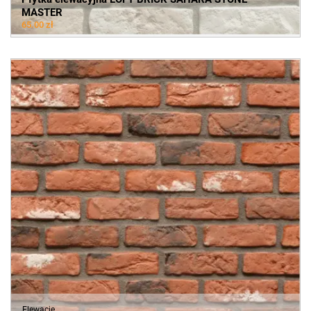
MASTER
65.00 zł
Elewacje