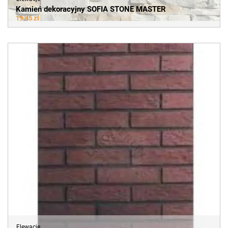
Kamień dekoracyjny SOFIA STONE MASTER
19.45 zł
Elewacje