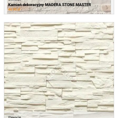
Kamień dekoracyjny MADERA STONE MASTER
44.95 zł
Elewacje