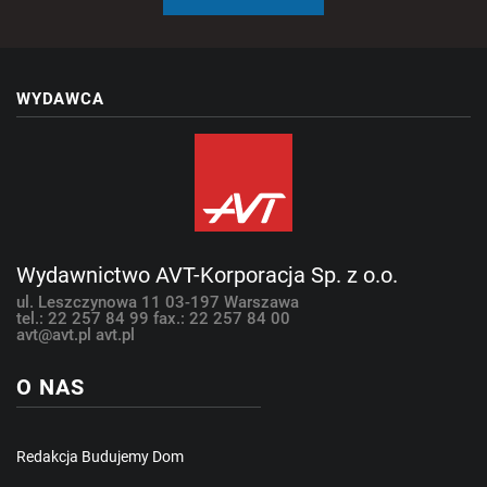
WYDAWCA
Wydawnictwo AVT-Korporacja Sp. z o.o.
ul. Leszczynowa 11
03-197 Warszawa
tel.: 22 257 84 99
fax.: 22 257 84 00
avt@avt.pl
avt.pl
O NAS
Redakcja Budujemy Dom