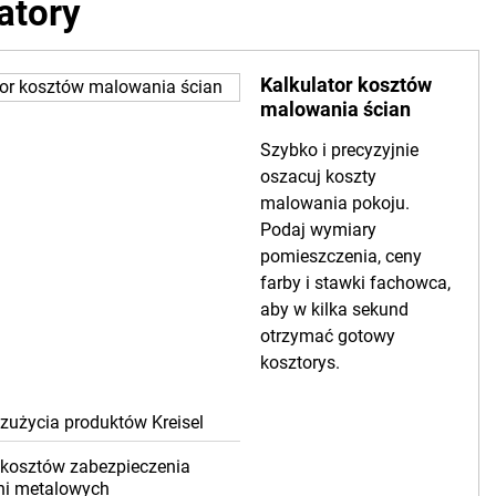
atory
Kalkulator kosztów
malowania ścian
Szybko i precyzyjnie
oszacuj koszty
malowania pokoju.
Podaj wymiary
pomieszczenia, ceny
farby i stawki fachowca,
aby w kilka sekund
otrzymać gotowy
kosztorys.
 zużycia produktów Kreisel
 kosztów zabezpieczenia
ni metalowych