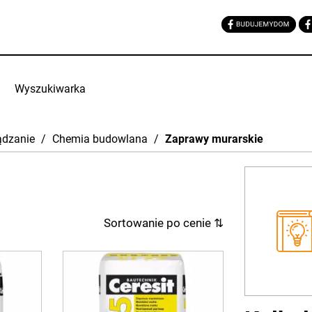
Wyszukiwarka
ądzanie
/
Chemia budowlana
/
Zaprawy murarskie
Sortowanie po cenie
⇅