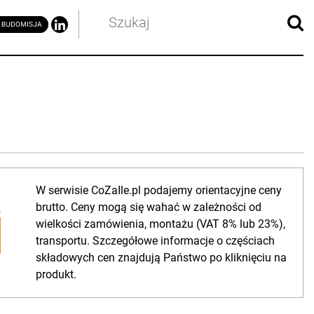
W serwisie CoZaIle.pl podajemy orientacyjne ceny
brutto. Ceny mogą się wahać w zależności od
wielkości zamówienia, montażu (VAT 8% lub 23%),
transportu. Szczegółowe informacje o częściach
składowych cen znajdują Państwo po kliknięciu na
produkt.