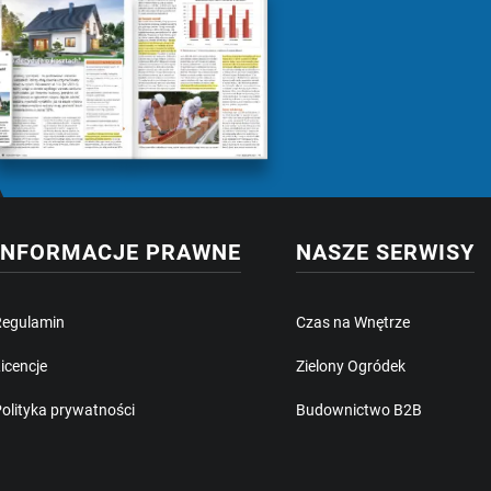
INFORMACJE PRAWNE
NASZE SERWISY
Regulamin
Czas na Wnętrze
icencje
Zielony Ogródek
olityka prywatności
Budownictwo B2B