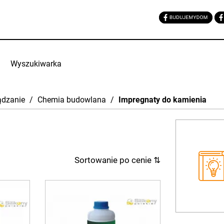
Wyszukiwarka
ądzanie
/
Chemia budowlana
/
Impregnaty do kamienia
Sortowanie po cenie
⇅